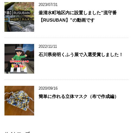
2023/07/31
釜清水町地区内に設置しました”流守番
【RUSUBAN】”の動画です
2022/11/11
石川県発明くふう展で入選受賞しました！
2020/09/16
簡単に作れる立体マスク（布で作成編）