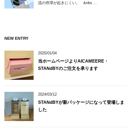
流の停滞が起きにくい。 &nbs ...
NEW ENTRY
2025/01/04
当ホームページよりAICAMEERE・
STANdBYのご注文を承ります
2024/03/12
STANdBYが新パッケージになって登場しま
した