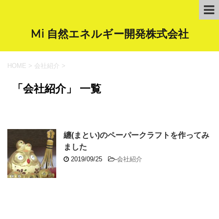
Mi 自然エネルギー開発株式会社
HOME
>
会社紹介
>
「会社紹介」 一覧
纏(まとい)のペーパークラフトを作ってみ
ました
2019/09/25
-
会社紹介