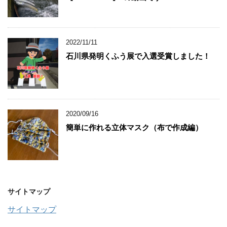
2022/11/11
石川県発明くふう展で入選受賞しました！
2020/09/16
簡単に作れる立体マスク（布で作成編）
サイトマップ
サイトマップ