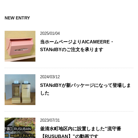
NEW ENTRY
2025/01/04
当ホームページよりAICAMEERE・
STANdBYのご注文を承ります
2024/03/12
STANdBYが新パッケージになって登場しま
した
2023/07/31
釜清水町地区内に設置しました”流守番
【RUSUBAN】”の動画です