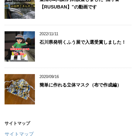
【RUSUBAN】”の動画です
2022/11/11
石川県発明くふう展で入選受賞しました！
2020/09/16
簡単に作れる立体マスク（布で作成編）
サイトマップ
サイトマップ