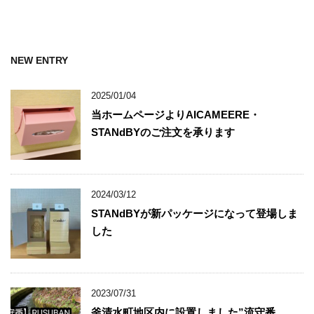
NEW ENTRY
2025/01/04
当ホームページよりAICAMEERE・
STANdBYのご注文を承ります
2024/03/12
STANdBYが新パッケージになって登場しま
した
2023/07/31
釜清水町地区内に設置しました”流守番