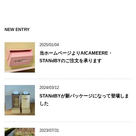
NEW ENTRY
2025/01/04
当ホームページよりAICAMEERE・
STANdBYのご注文を承ります
2024/03/12
STANdBYが新パッケージになって登場しま
した
2023/07/31