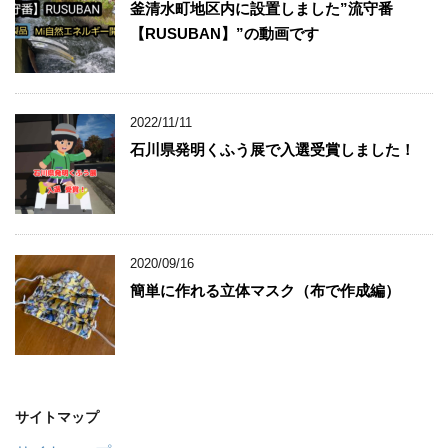
釜清水町地区内に設置しました”流守番
【RUSUBAN】”の動画です
2022/11/11
石川県発明くふう展で入選受賞しました！
2020/09/16
簡単に作れる立体マスク（布で作成編）
サイトマップ