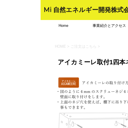
Mi 自然エネルギー開発株式
Home
事業紹介とアクセス
HOME
>
ご注文はこちら
>
アイカミーレ取付1四本