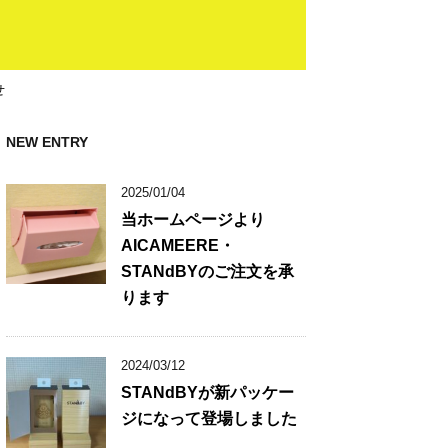
せ
NEW ENTRY
2025/01/04
当ホームページより
AICAMEERE・
STANdBYのご注文を承
ります
2024/03/12
STANdBYが新パッケー
ジになって登場しました