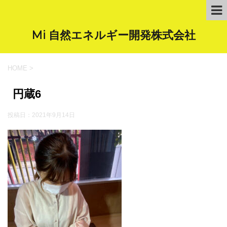
Mi 自然エネルギー開発株式会社
HOME
>
円蔵6
投稿日：
2021年9月14日