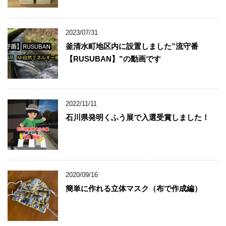
2023/07/31
釜清水町地区内に設置しました”流守番
【RUSUBAN】”の動画です
2022/11/11
石川県発明くふう展で入選受賞しました！
2020/09/16
簡単に作れる立体マスク（布で作成編）