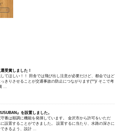
入選受賞しました！
してほしい！！ 田舎では飛び出し注意が必要だけど、都会ではど
っきりさせることが交通事故の防止につながります(^^)/ そこで考
...
USUBAN』を設置しました。
守番は順調に機能を発揮しています。 金沢市から許可をいただ
に設置することができました。 設置するに当たり、水路の深さに
きるよう、設計 ...