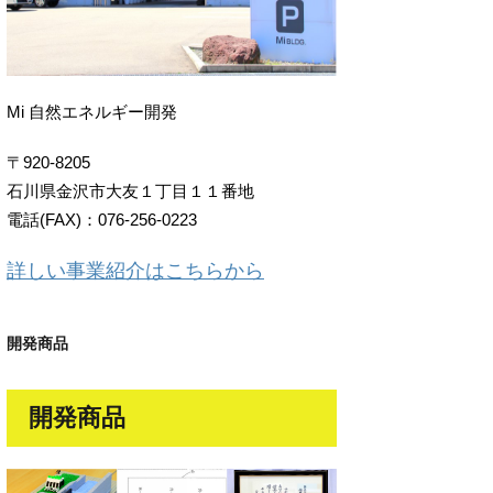
Mi 自然エネルギー開発
〒920-8205
石川県金沢市大友１丁目１１番地
電話(FAX)：076-256-0223
詳しい事業紹介はこちらから
開発商品
開発商品