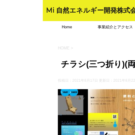
Mi 自然エネルギー開発株式
Home
事業紹介とアクセス
HOME
>
チラシ(三つ折り)(両
投稿日：2021年8月17日 更新日：
2021年8月2