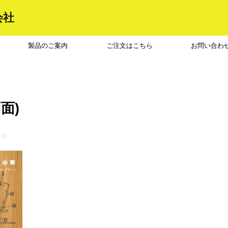
会社
製品のご案内
ご注文はこちら
お問い合わ
面)
2日