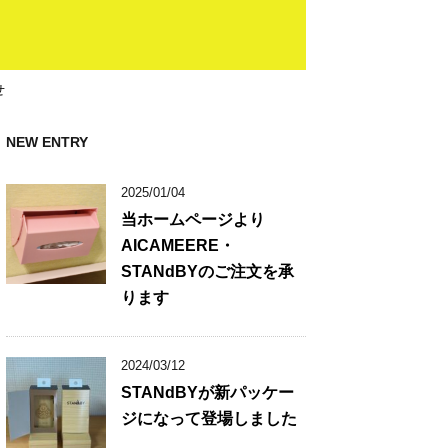
せ
NEW ENTRY
2025/01/04
当ホームページより
AICAMEERE・
STANdBYのご注文を承
ります
2024/03/12
STANdBYが新パッケー
ジになって登場しました