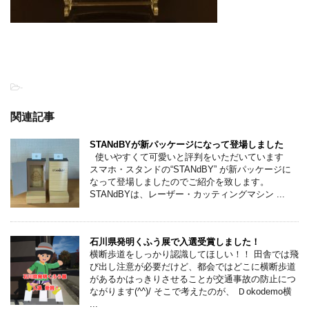
-
関連記事
STANdBYが新パッケージになって登場しました
使いやすくて可愛いと評判をいただいています
スマホ・スタンドの“STANdBY” が新パッケージに
なって登場しましたのでご紹介を致します。
STANdBYは、レーザー・カッティングマシン ...
石川県発明くふう展で入選受賞しました！
横断歩道をしっかり認識してほしい！！ 田舎では飛
び出し注意が必要だけど、都会ではどこに横断歩道
があるかはっきりさせることが交通事故の防止につ
ながります(^^)/ そこで考えたのが、 Ｄokodemo横
...