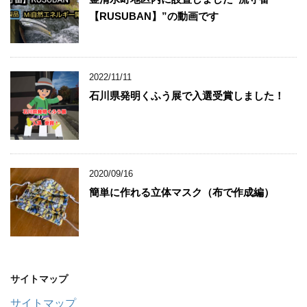
【RUSUBAN】”の動画です
2022/11/11
石川県発明くふう展で入選受賞しました！
2020/09/16
簡単に作れる立体マスク（布で作成編）
サイトマップ
サイトマップ