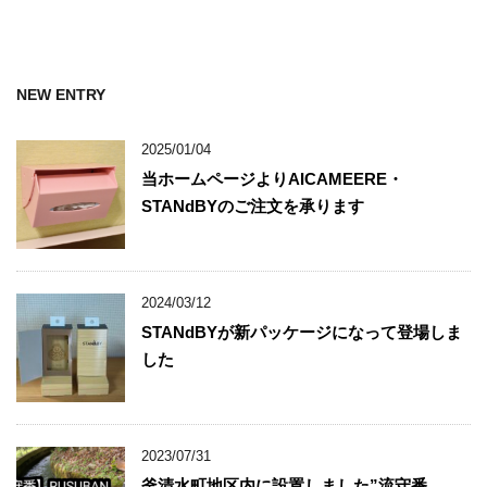
NEW ENTRY
2025/01/04
当ホームページよりAICAMEERE・
STANdBYのご注文を承ります
2024/03/12
STANdBYが新パッケージになって登場しま
した
2023/07/31
釜清水町地区内に設置しました”流守番