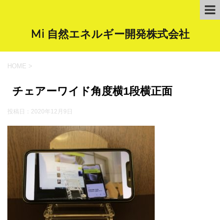
Mi 自然エネルギー開発株式会社
HOME
>
チェアーワイド角度横1段横正面
投稿日：
2020年12月9日