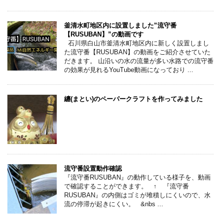
釜清水町地区内に設置しました”流守番
【RUSUBAN】”の動画です
石川県白山市釜清水町地区内に新しく設置しまし
た流守番【RUSUBAN】の動画をご紹介させていた
だきます。 山沿いの水の流量が多い水路での流守番
の効果が見れるYouTube動画になっており ...
纏(まとい)のペーパークラフトを作ってみました
流守番設置動作確認
『流守番RUSUBAN』の動作している様子を、動画
で確認することができます。 ↑ 『流守番
RUSUBAN』の内側はゴミが堆積しにくいので、水
流の停滞が起きにくい。 &nbs ...