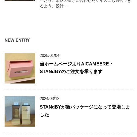
当たり、水路の深さに合わせたサイズにも適合でき
るよう、設計 ...
NEW ENTRY
2025/01/04
当ホームページよりAICAMEERE・
STANdBYのご注文を承ります
2024/03/12
STANdBYが新パッケージになって登場しま
した