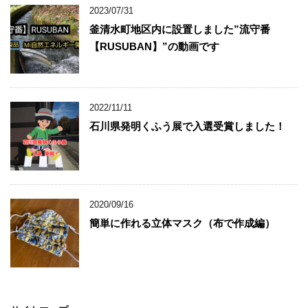
2023/07/31
釜清水町地区内に設置しました”流守番
【RUSUBAN】”の動画です
2022/11/11
石川県発明くふう展で入選受賞しました！
2020/09/16
簡単に作れる立体マスク（布で作成編）