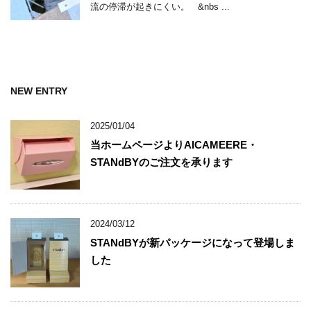
流の停滞が起きにくい。 &nbs ...
NEW ENTRY
2025/01/04
当ホームページよりAICAMEERE・
STANdBYのご注文を承ります
2024/03/12
STANdBYが新パッケージになって登場しま
した