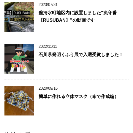
2023/07/31
釜清水町地区内に設置しました”流守番
【RUSUBAN】”の動画です
2022/11/11
石川県発明くふう展で入選受賞しました！
2020/09/16
簡単に作れる立体マスク（布で作成編）